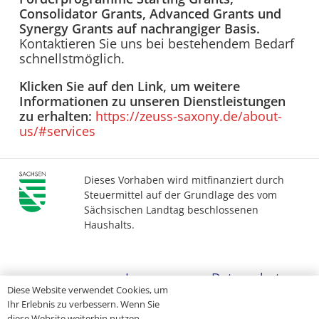
Consolidator Grants, Advanced Grants und
Synergy Grants auf nachrangiger Basis.
Kontaktieren Sie uns bei bestehendem Bedarf
schnellstmöglich.
Klicken Sie auf den Link, um weitere
Informationen zu unseren Dienstleistungen
zu erhalten:
https://zeuss-saxony.de/about-
us/#services
Dieses Vorhaben wird mitfinanziert durch
Steuermittel auf der Grundlage des vom
Sächsischen Landtag beschlossenen
Haushalts.
Impressum
Datenschutz
Diese Website verwendet Cookies, um
Ihr Erlebnis zu verbessern. Wenn Sie
Barrierefreiheit
diese Website weiterhin nutzen,