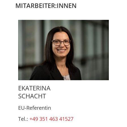
MITARBEITER:INNEN
EKATERINA
SCHACHT
EU-Referentin
Tel.:
+49 351 463 41527