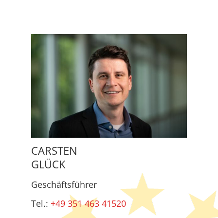
CARSTEN
GLÜCK
Geschäftsführer
Tel.:
+49 351 463 41520