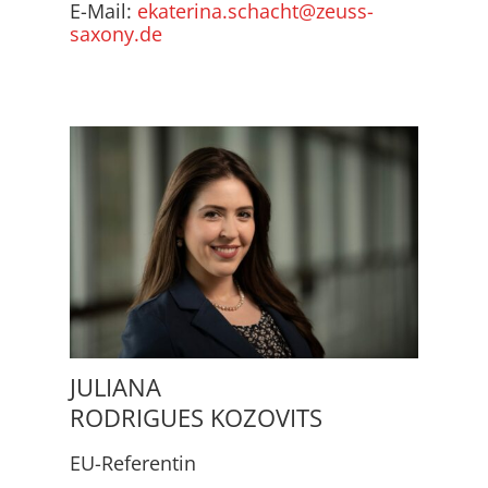
E-Mail:
ekaterina.schacht@zeuss-
saxony.de
JULIANA
RODRIGUES KOZOVITS
EU-Referentin