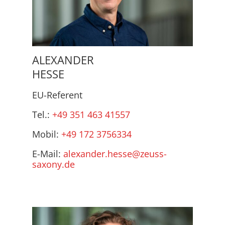
ALEXANDER
HESSE
EU-Referent
Tel.:
+49 351 463 41557
Mobil:
+49 172 3756334
E-Mail:
alexander.hesse@zeuss-
saxony.de