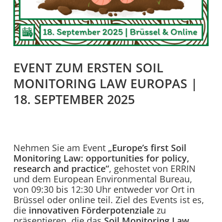
EVENT ZUM ERSTEN SOIL
MONITORING LAW EUROPAS |
18. SEPTEMBER 2025
Nehmen Sie am Event
„Europe’s first Soil
Monitoring Law: opportunities for policy,
research and practice“
, gehostet von ERRIN
und dem European Environmental Bureau,
von 09:30 bis 12:30 Uhr entweder vor Ort in
Brüssel oder online teil. Ziel des Events ist es,
die
innovativen Förderpotenziale
zu
präsentieren, die das
Soil Monitoring Law