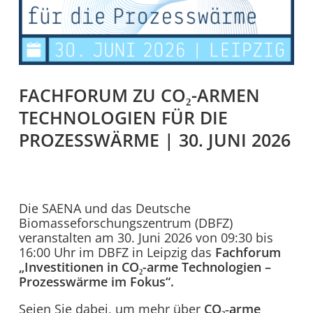
FACHFORUM ZU CO₂-ARMEN
TECHNOLOGIEN FÜR DIE
PROZESSWÄRME | 30. JUNI 2026
Die SAENA und das Deutsche
Biomasseforschungszentrum (DBFZ)
veranstalten am 30. Juni 2026 von 09:30 bis
16:00 Uhr im DBFZ in Leipzig das
Fachforum
„Investitionen in CO₂-arme Technologien –
Prozesswärme im Fokus“.
Seien Sie dabei, um mehr über
CO₂
‑arme