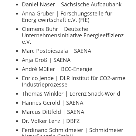
Daniel Näser | Sächsische Aufbaubank
Anna Gruber | Forschungsstelle für
Energiewirtschaft e.V. (FfE)
Clemens Buhr | Deutsche
Unternehmensinitiative Energieeffizienz
e.V.
Marc Postpieszala | SAENA
Anja Groß | SAENA
André Müller | BCC-Energie
Enrico Jende | DLR Institut für CO2-arme
Industrieprozesse
Thomas Winkler | Lorenz Snack-World
Hannes Gerold | SAENA
Marcus Dittfeld | SAENA
Dr. Volker Lenz | DBFZ
Ferdinand Schmidmeier | Schmidmeier