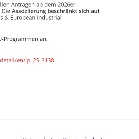
llen Anträgen ab dem 2026er
. Die
Assoziierung beschränkt sich auf
s & European Industrial
 EU-Programmen an.
detail/en/ip_25_3138