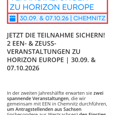
JETZT DIE TEILNAHME SICHERN!
2 EEN- & ZEUSS-
VERANSTALTUNGEN ZU
HORIZON EUROPE | 30.09. &
07.10.2026
In der zweiten Jahreshälfte erwarten sie
zwei
spannende Veranstaltungen
, die wir
gemeinsam mit EEN in Chemnitz durchführen,
um Antragstellenden aus Sachsen
(insbesondere aus Westsachsen)
den Einstieg