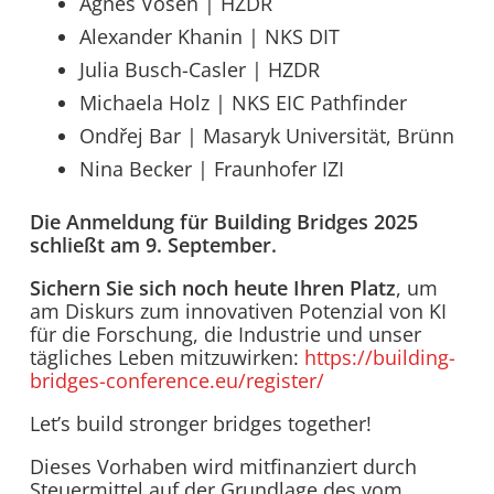
Agnes Vosen | HZDR
Alexander Khanin | NKS DIT
Julia Busch-Casler | HZDR
Michaela Holz | NKS EIC Pathfinder
Ondřej Bar | Masaryk Universität, Brünn
Nina Becker | Fraunhofer IZI
Die Anmeldung für Building Bridges 2025
schließt am 9. September.
Sichern Sie sich noch heute Ihren Platz
, um
am Diskurs zum innovativen Potenzial von KI
für die Forschung, die Industrie und unser
tägliches Leben mitzuwirken:
https://building-
bridges-conference.eu/register/
Let’s build stronger bridges together!
Dieses Vorhaben wird mitfinanziert durch
Steuermittel auf der Grundlage des vom