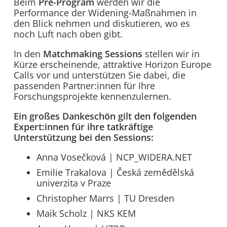
Beim
Pre-Program
werden wir die
Performance der Widening-Maßnahmen in
den Blick nehmen und diskutieren, wo es
noch Luft nach oben gibt.
In den
Matchmaking Sessions
stellen wir in
Kürze erscheinende, attraktive Horizon Europe
Calls vor und unterstützen Sie dabei, die
passenden Partner:innen für Ihre
Forschungsprojekte kennenzulernen.
Ein großes Dankeschön gilt den folgenden
Expert:innen für ihre tatkräftige
Unterstützung bei den Sessions:
Anna Vosečková | NCP_WIDERA.NET
Emilie Trakalova | Česká zemědělská
univerzita v Praze
Christopher Marrs | TU Dresden
Maik Scholz | NKS KEM