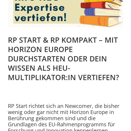
RP START & RP KOMPAKT – MIT
HORIZON EUROPE
DURCHSTARTEN ODER DEIN
WISSEN ALS HEU-
MULTIPLIKATOR:IN VERTIEFEN?
RP Start
richtet sich an Newcomer, die bisher
wenig oder gar nicht mit Horizon Europe
in
Berührung gekommen sind und die
Grundlagen des EU-Rahmenprogramms für
Forschung und Innovation kennenlernen