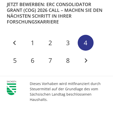
JETZT BEWERBEN: ERC CONSOLIDATOR
GRANT (COG) 2026 CALL – MACHEN SIE DEN
NÄCHSTEN SCHRITT IN IHRER
FORSCHUNGSKARRIERE
1
2
3
4
5
6
7
8
Dieses Vorhaben wird mitfinanziert durch
Steuermittel auf der Grundlage des vom
Sächsischen Landtag beschlossenen
Haushalts.