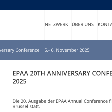
NETZWERK
ÜBER UNS
KONT
versary Conference | 5.- 6. November 2025
EPAA 20TH ANNIVERSARY CONFE
2025
Die 20. Ausgabe der EPAA Annual Conference f
Brüssel statt.