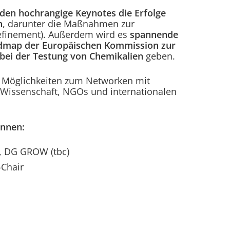
den hochrangige Keynotes die Erfolge
n
, darunter die Maßnahmen zur
Refinement). Außerdem wird es
spannende
admap der Europäischen Kommission zur
bei der Testung von Chemikalien
geben.
he Möglichkeiten zum Networken mit
e, Wissenschaft, NGOs und internationalen
innen:
, DG GROW (tbc)
-Chair