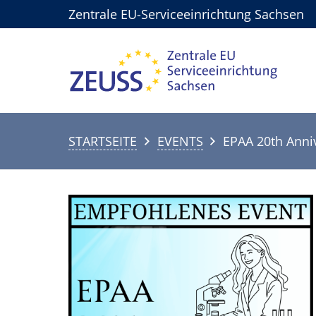
Zentrale EU-Serviceeinrichtung Sachsen
STARTSEITE
EVENTS
EPAA 20th Anni