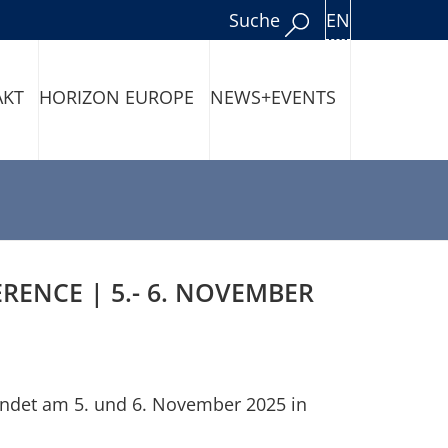
EN
Suche
AKT
HORIZON EUROPE
NEWS+EVENTS
RENCE | 5.- 6. NOVEMBER
indet am 5. und 6. November 2025 in