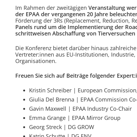
Im Rahmen der zweitägigen
Veranstaltung wer
der EPAA der vergangenen 20 Jahre beleuchte
Förderung der 3Rs (Replacement, Reduction, 
Panels rund um die Implementierung der Ro
schrittweisen Abschaffung von Tierversuchen 
Die Konferenz bietet darüber hinaus zahlreic
Vertreter:innen aus EU-Institutionen, Industri
Organisationen.
Freuen Sie sich auf Beiträge folgender Expert:
Kristin Schreiber | European Commission
Giulia Del Brenna | EPAA Commission Co
Gavin Maxwell | EPAA Industry Co-Chair
Emma Grange | EPAA Mirror Group
Georg Streck | DG GROW
Katrin Schutte | DG ENV