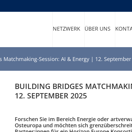
NETZWERK
ÜBER UNS
KONT
es Matchmaking-Session: AI & Energy | 12. September
BUILDING BRIDGES MATCHMAKIN
12. SEPTEMBER 2025
Forschen Sie im Bereich Energie oder artverw
Osteuropa und möchten sich grenzüberschrei
Partner:innen für ein Horizon Europe Konsort