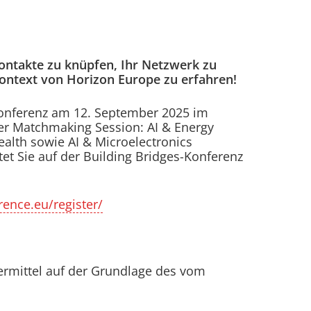
ontakte zu knüpfen, Ihr Netzwerk zu
ontext von Horizon Europe zu erfahren!
-Konferenz am 12. September 2025 im
er Matchmaking Session: AI & Energy
alth sowie AI & Microelectronics
et Sie auf der Building Bridges-Konferenz
rence.eu/register/
ermittel auf der Grundlage des vom