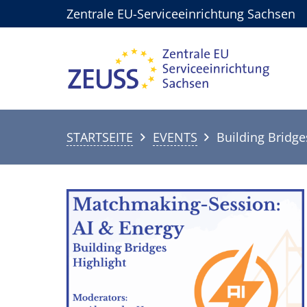
Zentrale EU-Serviceeinrichtung Sachsen
STARTSEITE
EVENTS
Building Bridg