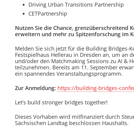
Driving Urban Transitions Partnership
CETPartnership
Nutzen Sie die Chance, grenzüberschreitend K
erweitern und mehr zu Spitzenforschung im K
Melden Sie sich jetzt für die Building Bridges
Festspielhaus Hellerau in Dresden an, um an d
und/oder den Matchmaking Sessions zu AI & He
teilzunehmen. Bereits am 11. September erwart
ein spannendes Veranstaltungsprogramm.
Zur Anmeldung:
https://building-bridges-confe
Let’s build stronger bridges together!
Dieses Vorhaben wird mitfinanziert durch Steu
Sächsischen Landtag beschlossen Haushalts.