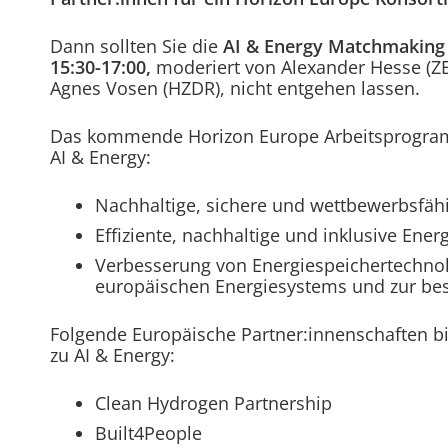
Dann sollten Sie die
AI & Energy Matchmaking
15:30-17:00,
moderiert von Alexander Hesse (Z
Agnes Vosen (HZDR), nicht entgehen lassen.
Das kommende Horizon Europe Arbeitsprogram
AI & Energy:
Nachhaltige, sichere und wettbewerbsfäh
Effiziente, nachhaltige und inklusive Ene
Verbesserung von Energiespeichertechnolo
europäischen Energiesystems und zur bes
Folgende Europäische Partner:innenschaften b
zu AI & Energy:
Clean Hydrogen Partnership
Built4People