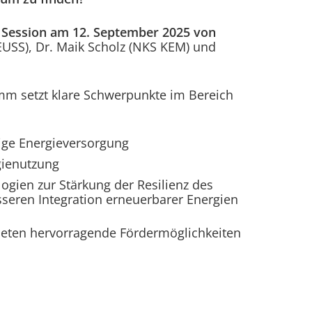
 Session am 12. September 2025 von
EUSS), Dr. Maik Scholz (NKS KEM) und
m setzt klare Schwerpunkte im Bereich
ige Energieversorgung
rgienutzung
gien zur Stärkung der Resilienz des
seren Integration erneuerbarer Energien
ieten hervorragende Fördermöglichkeiten